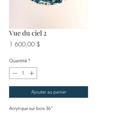
Vue du ciel 2
Prix
1 600,00 $
Quantité
*
Ajouter au panier
Acrylique sur bois 36"