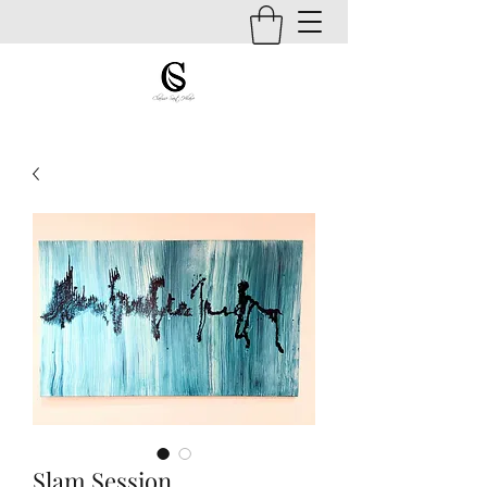
Slam Session