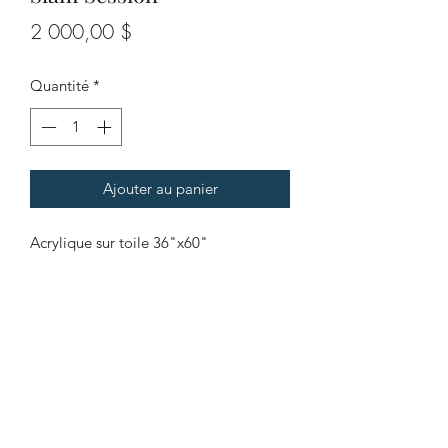
Prix
2 000,00 $
Quantité
*
Ajouter au panier
Acrylique sur toile 36"x60"