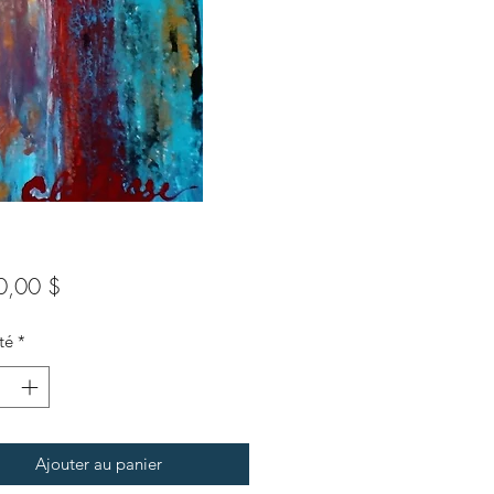
Prix
0,00 $
té
*
Ajouter au panier